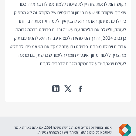
הקושי הוא לראות שעדיין לא סיימת ללמוד אפילו דבר אחד כמו
שצריך. שקורס 40 שעות פייתון ופרויקטים של הקורס זה לא מספיק
כדי לדעת פייתון. האתגר הוא להבין איך ללמוד את אותו דבר יותר
לעומק, ולשלב את הלימוד עם עשייה ובניית פרויקט ברמה גבוהה.
כן גם ב 2024, הדרך הכי מהירה למצוא עבודה היא להגיע עם תיק
עבודות ויכולת מוכחת. פרויקט גם עוזר למקד את המאמצים ולהחליט
מה צריך ללמוד מתוך אינסוף חומרי הלימוד שברשת, וגם מראה
לעולם שאתה יודע להתמקד ולגרום לדברים לקרות.
אנחנו באוויר ומלמדים תכנות ברשת משנת 2014. אם אתם כאן זה אומר
שאתם מסכימים ל
תקנון האתר
. ויש גם
הצהרת נגישות
.