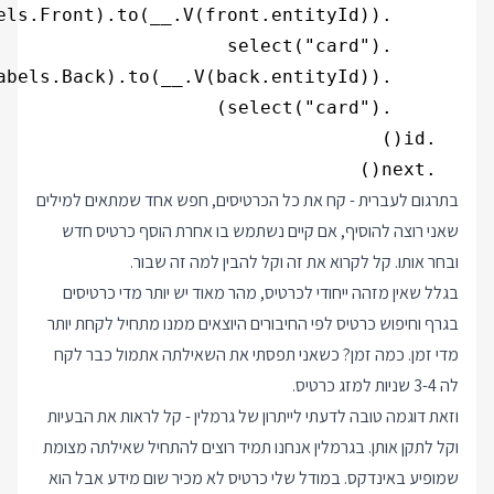
  .next()

בתרגום לעברית - קח את כל הכרטיסים, חפש אחד שמתאים למילים
שאני רוצה להוסיף, אם קיים נשתמש בו אחרת הוסף כרטיס חדש
ובחר אותו. קל לקרוא את זה וקל להבין למה זה שבור.
בגלל שאין מזהה ייחודי לכרטיס, מהר מאוד יש יותר מדי כרטיסים
בגרף וחיפוש כרטיס לפי החיבורים היוצאים ממנו מתחיל לקחת יותר
מדי זמן. כמה זמן? כשאני תפסתי את השאילתה אתמול כבר לקח
לה 3-4 שניות למזג כרטיס.
וזאת דוגמה טובה לדעתי לייתרון של גרמלין - קל לראות את הבעיות
וקל לתקן אותן. בגרמלין אנחנו תמיד רוצים להתחיל שאילתה מצומת
שמופיע באינדקס. במודל שלי כרטיס לא מכיר שום מידע אבל הוא