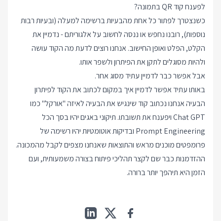
לפענח קוד QR בתמונה?
כשנצטרך לפתור כל אחת מהבעיות ברשימה למעלה (ובעיות רבות
נוספות), רובנו נחפש או ננסה לחשוב על אלגוריתם - נדמיין את
הקלט, הפלט ואופן החישוב. אנחנו רוצים לדעת מה הקוד עושה
ולהיות מסוגלים לתקן את הפיתרון ולשפר אותו.
אבל אפשר כבר לדמיין עתיד מסוג אחר.
באותו עתיד אפשר לדמיין איך במקום לכתוב את הקוד לפיתרון
הבעיה אנחנו נכתוב קוד שינגיש את הבעיה לאיזה "אורקל" כמו
Chat GPT ויפענח את תשובתו. תיקוני באגים יהיו בסך הכל
Prompt Engineering ובדיקות אוטומטיות יהיו רשימה של
פרומפטים מוכנים מראש והתוצאות שאנחנו מצפים לקבל מהמכונה.
ההזדמנות כבר שם לקצר תהליכי פיתוח בצורה משמעותית, ועם
הזמן היא תיהפך יותר ברורה.