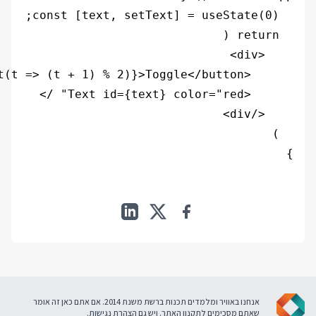
}

אנחנו באוויר ומלמדים תכנות ברשת משנת 2014. אם אתם כאן זה אומר
שאתם מסכימים ל
תקנון האתר
. ויש גם
הצהרת נגישות
.