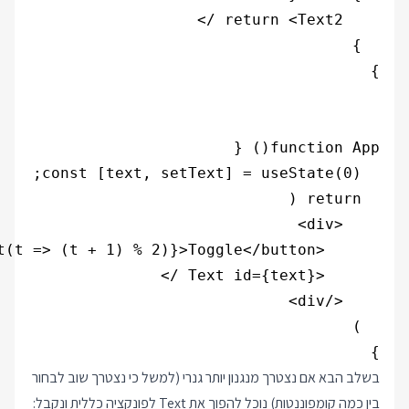
}

בשלב הבא אם נצטרך מנגנון יותר גנרי (למשל כי נצטרך שוב לבחור
בין כמה קומפוננטות) נוכל להפוך את Text לפונקציה כללית ונקבל: