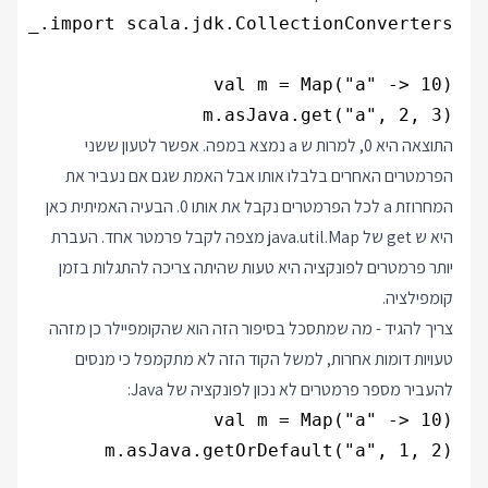
m.asJava.get("a", 2, 3)

התוצאה היא 0, למרות ש a נמצא במפה. אפשר לטעון ששני
הפרמטרים האחרים בלבלו אותו אבל האמת שגם אם נעביר את
המחרוזת a לכל הפרמטרים נקבל את אותו 0. הבעיה האמיתית כאן
היא ש get של java.util.Map מצפה לקבל פרמטר אחד. העברת
יותר פרמטרים לפונקציה היא טעות שהיתה צריכה להתגלות בזמן
קומפילציה.
צריך להגיד - מה שמתסכל בסיפור הזה הוא שהקומפיילר כן מזהה
טעויות דומות אחרות, למשל הקוד הזה לא מתקמפל כי מנסים
להעביר מספר פרמטרים לא נכון לפונקציה של Java: