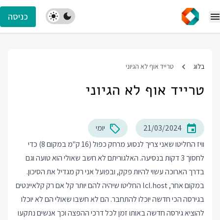
כניסה
בלוג
טרייד אוף לא הגיוני
טרייד אוף לא הגיוני
21/03/2024
יומי
וויז החליטו שאני צריך לנסוע מרחק כפול (16 ק"מ במקום 8) כדי
לחסוך 3 דקות בנסיעה. האלגוריתם לא חשב שאולי הוא טועה וגם
בדרך הארוכה עשוי להיות פקק, ובפועל אני רק מגדיל את הסיכון.
במקום אחר, lcl.host החליטו שיהיה להם יותר קל אם רק קלאיינטים
בגירסה הכי חדשה יוכלו להתחבר. הם לא חשבו שאולי הם לא יוכלו
להוציא גירסה חדשה באותו זמן לכל דרכי ההפצה וכך אנשים נתקעו