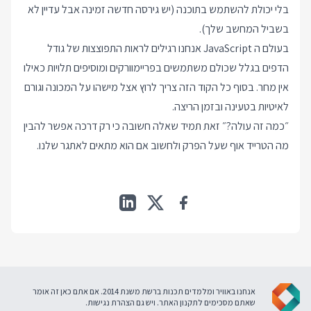
בלי יכולת להשתמש בתוכנה (יש גירסה חדשה זמינה אבל עדיין לא
בשביל המחשב שלך).
בעולם ה JavaScript אנחנו רגילים לראות התפוצצות של גודל
הדפים בגלל שכולם משתמשים בפריימוורקים ומוסיפים תלויות כאילו
אין מחר. בסוף כל הקוד הזה צריך לרוץ אצל מישהו על המכונה וגורם
לאיטיות בטעינה ובזמן הריצה.
״כמה זה עולה?״ זאת תמיד שאלה חשובה כי רק דרכה אפשר להבין
מה הטרייד אוף שעל הפרק ולחשוב אם הוא מתאים לאתגר שלנו.
אנחנו באוויר ומלמדים תכנות ברשת משנת 2014. אם אתם כאן זה אומר
שאתם מסכימים ל
תקנון האתר
. ויש גם
הצהרת נגישות
.