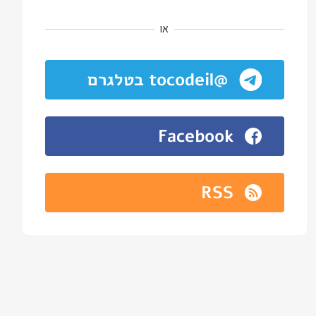
או
@tocodeil בטלגרם
Facebook
RSS