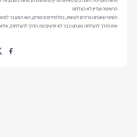
פחות מעניינת. היום רבים מאיתנו עדיין מחפשים הבטחות בסגנון ש
הרשימה ועדיין לא הצלחנו.
השינוי שאנחנו צריכים לעשות, כתלמידים וכמורים, הוא המעבר למשפ
שזו הדרך להצלחה (אנחנו כבר לא יודעים מה הדרך להצלחה), אלא כ