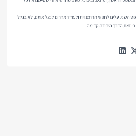
ל המשפט הראשון, ומתאכזבים כל פעם מחדש אחרי שסיימנו את כל
ט השני. עלינו לחפש הזדמנויות ולעודד אחרים לנצל אותם, לא בגלל
י זאת הדרך היחידה קדימה.