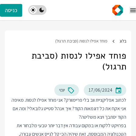
כניסה
בלוג
פוחד אפילו לנסות (סביבת תרגול)
פוחד אפילו לנסות (סביבת
תרגול)
17/06/2024
יומי
לכתוב אפליקציית ווב בלי פריימוורק? אני פוחד אפילו לנסות. מאיפה
אני אקח את כל דוגמאות הקוד? איך אנהל סטייט גלובאלי? ומה אם
הקוד יסתבך ויצא משליטה?
בפרויקט ללקוח או במקום עבודה אין דבר יותר טבעי מלבחור את
הטכנולוגיה המבוססת, זאת שיהיה הכי קל לגייס אנשים עבורה,