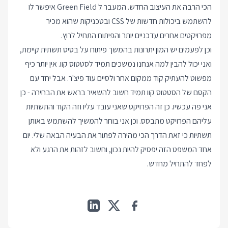
הכי הרבה את העיצוב החדש. המעבר ל Green Field איפשר לו
להשתמש ביכולות חדשות של CSS ובטכניקות שהוא מכיר
מפרויקטים אחרים עדכניים יותר והפיתוח התחיל לרוץ.
וכן לפעמים יש המון יתרונות בהמשך פיתוח על בסיס תשתית קיימת,
ואני יכול להבין למה אנחנו נמשכים תמיד לסטטוס קוו. אין יותר כיף
מפשוט להעתיק קוד ממקום אחר ולסיים עוד פיצ'ר. אבל יחד עם
הקסם של הסטטוס קוו תמיד חשוב להשאיר בראש את הבחירה - כן
אני פה עכשיו. כן זה הפרויקט שאני עובד עליו וזה הקוד והתשתיות
עליהם הפרויקט מתבסס. וכן אני בוחר להמשיך להשתמש באותן
תשתיות כי זאת הדרך הכי מהירה לפתור את הבעיה הבאה שלי. יום
אחד המשפט הזה יפסיק להיות נכון, וחשוב לזהות את הרגע ולא
לפחד להתחיל מחדש.