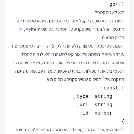
go(f)

הוא לא מתקמפל.
הפונקציה לא מוכנה לקבל את f כי היא טוענת שהוא מטיפוס לא
מתאים. הכל בסדר טייפסקריפט? תסתכל בטיפוס MyItem, זה
בדיוק מתאים.
האמת שטייפסקריפט צודק (לפחות חלקית). הדרך בה טייפסקריפט
עובד כשיש לי השמה של אוביקט למשתנה היא לנסות להסיק
אוטומטית מה הטיפוס הכי הגיוני של אותו משתנה, ולפי הטיפוס הזה
הוא מגביל את הפעולות הבאות שאפשר לעשות עם אותו משתנה.
במקרה של f הטיפוס שטייפסקריפט הסיק הוא:
}

כלומר ה type הוא מסוג string ולא מהסוג הספציפי 'a'. מבחינת