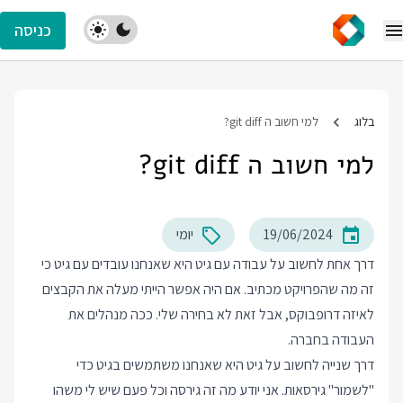
כניסה
בלוג
למי חשוב ה git diff?
למי חשוב ה git diff?
19/06/2024
יומי
דרך אחת לחשוב על עבודה עם גיט היא שאנחנו עובדים עם גיט כי
זה מה שהפרויקט מכתיב. אם היה אפשר הייתי מעלה את הקבצים
לאיזה דרופבוקס, אבל זאת לא בחירה שלי. ככה מנהלים את
העבודה בחברה.
דרך שנייה לחשוב על גיט היא שאנחנו משתמשים בגיט כדי
"לשמור" גירסאות. אני יודע מה זה גירסה וכל פעם שיש לי משהו