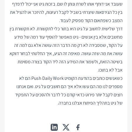
שעובד אני דוחף אותו לשרת ונותן לו שם. בזכות גיט אני יכול לדפדף
בין כל הגירסאות שיצרתי בשביל לקבל רעיונות, להיזכר או להציל את
המצב כשפתאום הקוד מפסיק לעבוד.
דרך שלישית לחשוב על גיט היא בתור כלי לתקשורת. לא תקשורת בין
מחשבים אלא בין אנשים - גיט מאפשר להוסיף עוד רמה של מידע
על הקוד, שמסבירה לא רק מה הדבר הזה עושה אלא גם למה זה
עושה את מה שזה עושה. מאיפה זה הגיע, איך החלטתי לבחור דווקא
בשיטה הזאת, ולשמור את המידע הזה ליד הקוד בצורה מסוימת
אבל לא בתוכו.
כשאנשים כותבים בהודעת הקומיט Push Daily Work הם לא
מספרים לנו מה הם עשו אלא איך הם חושבים על גיט. ואם אנחנו
רוצים לקבל יותר פירוט כדאי קודם כל לדבר ולהסכים על התפקיד
של גיט בתהליך הפיתוח אצלנו בחברה.