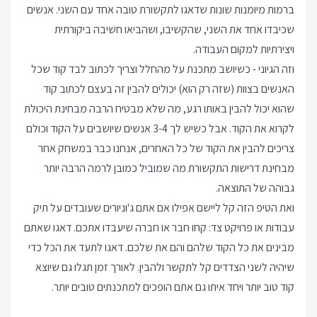
ברמות מיומנות שונות שדאגו לתקשורת טובה אחד עם השני. אנשים
שכיבדו אחד את השני, שהקשיבו, ושהביאו חשיבה ביקורתית
ויצירתיות למקום העבודה.
וזה הגיוני - כשיושב מתכנת על מהחלל וצריך לכתוב לבד קוד שכל
האנשים בצוות (שזה רק הוא) יכולים להבין זה בעצם לכתוב קוד
שהוא יכול להבין באותו רגע, מה שלא מבטיח הרבה מבחינת היכולת
לקרוא את הקוד. אבל כשיש לך 3-4 אנשים שיושבים על הקוד וכולם
צריכים להבין את הקוד של כל האחרים, אנחנו כבר במשחק אחר
מבחינת דרישות התקשורת מה שמוביל כמובן לרמה הרבה יותר
גבוהה של התוצאה.
ואת הטיפ הזה קל ליישם אפילו אם אתם ג'וניורים שעובדים על תיק
עבודות או פרויקט צד: קחו חבר או חברה שיעבדו אתכם. דאגו שאתם
מבינים את כל הקוד שלהם והם את שלכם. דאגו לתעד את הכל כדי
שיהיה לשני הצדדים קל לתקשר ולהבין. לאורך זמן תגלו גם שיוצא
קוד טוב יותר ויחד איתו גם אתם הופכים למתכנתים טובים יותר.