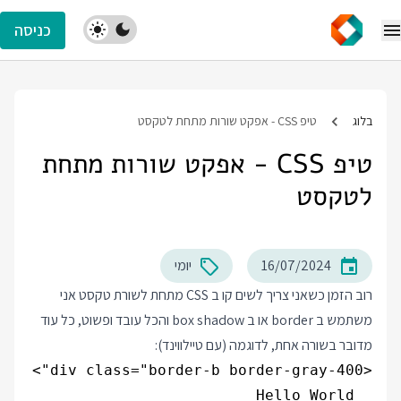
כניסה
בלוג
טיפ CSS - אפקט שורות מתחת לטקסט
טיפ CSS - אפקט שורות מתחת
לטקסט
16/07/2024
יומי
רוב הזמן כשאני צריך לשים קו ב CSS מתחת לשורת טקסט אני
משתמש ב border או ב box shadow והכל עובד ופשוט, כל עוד
מדובר בשורה אחת, לדוגמה (עם טיילווינד):