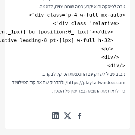
גובה לפיסקה והוא יקבע כמה שורות יצוירו, לדוגמה:
</div>

נ.ב. בשביל לשחק עם הדוגמאות הכי קל לבקר ב
https://play.tailwindcss.com/
ולהדביק שם את קוד הטיילווינד
כדי לראות את התוצאה בצד ימין של המסך.