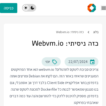
כניסה
בלוג
כזה ניסיתי: Webvm.io
כזה ניסיתי: Webvm.io
22/07/2024
יומי
צריכים סביבת לינוקס לתרגולים?
webvm.io
הוא אחד הפרויקטים
המעניינים שראיתי באזור הזה. הם לקחו את Debian ומריצים אותה
בדפדפן בתור אפליקציית Client Side בלבד דרך ווב אסמבלי, וגם
בנו מנגנון שמאפשר לבנות כל Dockerfile למכונת לינוקס שרצה
בדפדפן. מספיק להיכנס ללינק כדי להתרשם והנה עוד כמה דברים
שאהבתי בפרויקט: