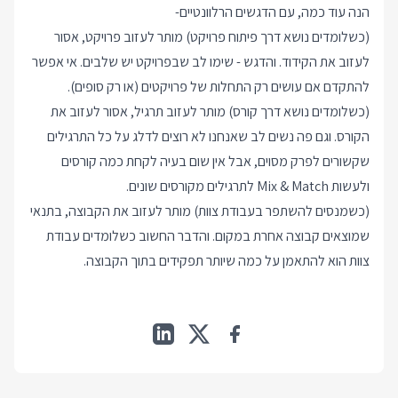
הנה עוד כמה, עם הדגשים הרלוונטיים-
(כשלומדים נושא דרך פיתוח פרויקט) מותר לעזוב פרויקט, אסור
לעזוב את הקידוד. והדגש - שימו לב שבפרויקט יש שלבים. אי אפשר
להתקדם אם עושים רק התחלות של פרויקטים (או רק סופים).
(כשלומדים נושא דרך קורס) מותר לעזוב תרגיל, אסור לעזוב את
הקורס. וגם פה נשים לב שאנחנו לא רוצים לדלג על כל התרגילים
שקשורים לפרק מסוים, אבל אין שום בעיה לקחת כמה קורסים
ולעשות Mix & Match לתרגילים מקורסים שונים.
(כשמנסים להשתפר בעבודת צוות) מותר לעזוב את הקבוצה, בתנאי
שמוצאים קבוצה אחרת במקום. והדבר החשוב כשלומדים עבודת
צוות הוא להתאמן על כמה שיותר תפקידים בתוך הקבוצה.