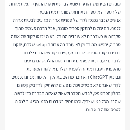
עובדים הם יחפשו הודעות שגיאה ברשת וינסו להתקין גירסאות אחרות
של הספריה או ספריות אחרות שפותרות את הבעיה.
אנשים שכבר נכנסו לקוד של ספריות אחרות מגיעים לבעיות אחרת
לגמרי. הם יכולים להתקין ספריה מוכנה, אבל הרבה פעמים מתוך
סקרנות או כשדברים לא עובדים הם בלי בעיה ייכנסו לקוד של אותה
ספריה, יחפשו מה בדיוק לא עובד בה עבור ה setup שלהם, יתקנו
דברים בקוד הספריה או יבנו מעקפים בקוד שלהם כדי לגרום
לדברים לעבוד, או לפעמים יקחו רק את החלק שהם צריכים
מהספריה ויעבירו את זה לספריה שלהם או לקוד המערכת.
וגם כאן ChatGPT הוא חבר מדהים בתהליך הלימוד. אנחנו נכנסים
לקוד שאנחנו לא מכירים ויכולים פשוט להעתיק ולהדביק קטעים
בחלון הפרומפט, לבקש הסבר ולשאול שאלות הבהרה כדי לראות
שהבנו הכל כמו שצריך. וכמו תמיד במדרגות הזמן הכי טוב לנסות
לטפס אותה הוא היום.