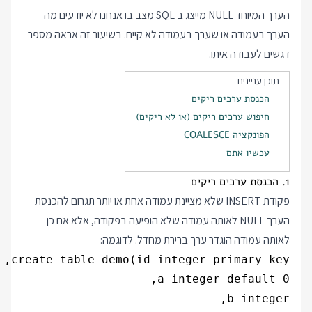
הערך המיוחד NULL מייצג ב SQL מצב בו אנחנו לא יודעים מה
הערך בעמודה או שערך בעמודה לא קיים. בשיעור זה אראה מספר
דגשים לעבודה איתו.
תוכן עניינים
הכנסת ערכים ריקים
חיפוש ערכים ריקים (או לא ריקים)
הפונקציה COALESCE
עכשיו אתם
1. הכנסת ערכים ריקים
פקודת INSERT שלא מציינת עמודה אחת או יותר תגרום להכנסת
הערך NULL לאותה עמודה שלא הופיעה בפקודה, אלא אם כן
לאותה עמודה הוגדר ערך ברירת מחדל. לדוגמה: