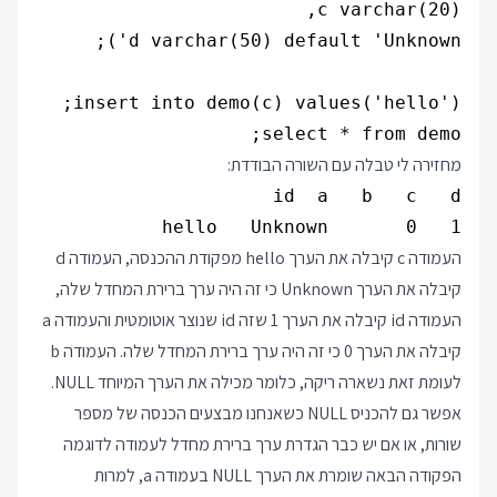
select * from demo;

מחזירה לי טבלה עם השורה הבודדת:
1   0       hello   Unknown

העמודה c קיבלה את הערך hello מפקודת ההכנסה, העמודה d
קיבלה את הערך Unknown כי זה היה ערך ברירת המחדל שלה,
העמודה id קיבלה את הערך 1 שזה id שנוצר אוטומטית והעמודה a
קיבלה את הערך 0 כי זה היה ערך ברירת המחדל שלה. העמודה b
לעומת זאת נשארה ריקה, כלומר מכילה את הערך המיוחד NULL.
אפשר גם להכניס NULL כשאנחנו מבצעים הכנסה של מספר
שורות, או אם יש כבר הגדרת ערך ברירת מחדל לעמודה לדוגמה
הפקודה הבאה שומרת את הערך NULL בעמודה a, למרות