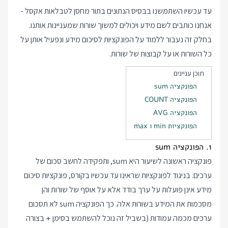
עד עכשיו השתמשנו בבסיס הנתונים בתור מחסן לטבלאות אקסל -
אנחנו כותבים לשם מידע ויכולים למשוך שורות שמעניינות אותנו.
בחלק זה נעבור ללמוד על הפונקציות לסיכום מידע ונפעיל אותן על
כל השורות או על קבוצות של שורות.
תוכן עניינים
הפונקציה sum
הפונקציה COUNT
הפונקציה AVG
הפונקציות min ו max
1. הפונקציה sum
פונקציה ראשונה לשיעור היא sum, ותפקידה לחשב סכום של
ערכים. בניגוד לפונקציות שראינו עד עכשיו בקורס, פונקציות סיכום
מידע אינן פועלות על ערך בודד אלא על אוסף של שורות והן
מסכמות את המידע בשורות אלה. כך הפונקציה sum לא תסכום
ערכים מכמה עמודות (בשביל זה נוכל להשתמש בסימן
בצורה
+