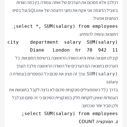
רגילה) אלא תסכום את הערכים של אותה עמודה בין כמה שורות.
בשביל הדוגמה אני אקח את נתוני הדוגמה של SQLime ועל בסיס
הנתונים אפעיל:
select *, SUM(salary) from employees;

התוצאה עשויה להפתיע:
11  Diane   London  hr  70  942

קיבלנו תוצאה אחת והיא השורה הראשונה ברשימת התוצאות. כל
הערכים בתוצאה הם הערכים של השורה הראשונה מלבד הערך
. ערך זה מציג את סכום כל המספרים בעמודת ה
SUM(salary)
salary.
בדרך כלל כשמפעילים פונקציות סיכום לא נרצה לקבל בתוצאות את
העמודות שאינן לוקחות חלק בפונקציית הסיכום כי זה סתם מבלבל
ולכן סביר יותר שנכתוב:
select SUM(salary) from employees;

2. הפונקציה COUNT