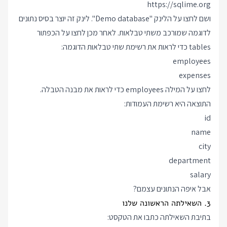
https://sqlime.org
ושם לחצו על הלינק "Demo database". לינק זה יוצר בסיס נתונים
לדוגמה שמורכב משתי טבלאות. לאחר מכן לחצו על הכפתור
tables כדי לראות את רשימת שתי טבלאות הדוגמה:
employees
expenses
לחצו על המילה employees כדי לראות את מבנה הטבלה.
התוצאה היא רשימת העמודות:
id
name
city
department
salary
אבל איפה הנתונים עצמם?
3. השאילתה הראשונה שלנו
בתיבת השאילתה כתבו את הטקסט: