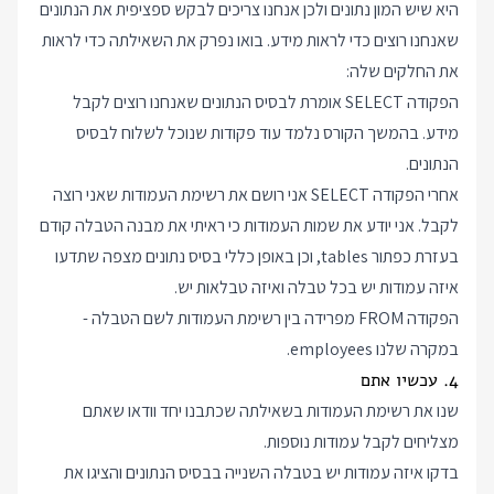
היא שיש המון נתונים ולכן אנחנו צריכים לבקש ספציפית את הנתונים
שאנחנו רוצים כדי לראות מידע. בואו נפרק את השאילתה כדי לראות
את החלקים שלה:
הפקודה SELECT אומרת לבסיס הנתונים שאנחנו רוצים לקבל
מידע. בהמשך הקורס נלמד עוד פקודות שנוכל לשלוח לבסיס
הנתונים.
אחרי הפקודה SELECT אני רושם את רשימת העמודות שאני רוצה
לקבל. אני יודע את שמות העמודות כי ראיתי את מבנה הטבלה קודם
בעזרת כפתור tables, וכן באופן כללי בסיס נתונים מצפה שתדעו
איזה עמודות יש בכל טבלה ואיזה טבלאות יש.
הפקודה FROM מפרידה בין רשימת העמודות לשם הטבלה -
במקרה שלנו employees.
4. עכשיו אתם
שנו את רשימת העמודות בשאילתה שכתבנו יחד וודאו שאתם
מצליחים לקבל עמודות נוספות.
בדקו איזה עמודות יש בטבלה השנייה בבסיס הנתונים והציגו את