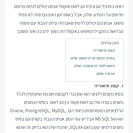
ראינו בתרגיל שבעזרת טבלאות ואקסל אנחנו יכולים לגלות פרטים
חדשים על המידע שלנו, אבל באותו זמן ראינו גם שזה לא תמיד
פשוט. אנחנו גם יכולים לדמיין שאם היה עלינו לעבוד עם מספר
טבלאות במקביל החיפוש באקסל היה הופך להרבה יותר מסובך.
תוכן עניינים
קצת תיאוריה
בסיס הנתונים הראשון שלנו
השאילתה הראשונה שלנו
עכשיו אתם
1. קצת תיאוריה
בסיס נתונים רלציוני הוא שם גנרי לקבוצת תוכנות שתפקידן לנהל
נתונים בצורה של טבלאות וקשר בין טבלאות. בסיסי הנתונים
הרלציוניים המפורסמים ביותר הם: Oracle, PostgreSQL, MySQL,
MS SQL Server אבל יש עוד המון. אנחנו נעבוד בקורס עם בסיס
נתונים רלציוני קטן בשם SQLite, שהכח שלו הוא בדיוק זה שהוא