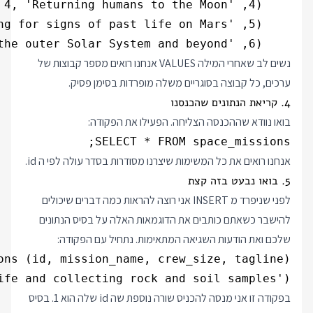
    (6, 'Voyager 3', 0, 'Exploring the outer Solar System and beyond');

נשים לב שאחרי המילה VALUES אנחנו רואים מספר קבוצות של
ערכים, כל קבוצה בסוגריים משלה מופרדות בסימן פסיק.
4. קריאת הנתונים שהכנסנו
בואו נוודא שההכנסה הצליחה. הפעילו את הפקודה:
SELECT * FROM space_missions;

אנחנו רואים את כל המשימות שיצרנו מסודרות בסדר עולה לפי ה id.
5. בואו נבעט בזה קצת
לפני שניפרד מ INSERT אני רוצה להראות כמה דברים שיכולים
להישבר כשאתם כותבים את הדוגמאות האלה על בסיס הנתונים
שלכם ואת הודעות השגיאה המתאימות. נתחיל עם הפקודה:
fe and collecting rock and soil samples');

בפקודה זו אני מנסה להכניס שורה נוספת שה id שלה הוא 1. בסיס