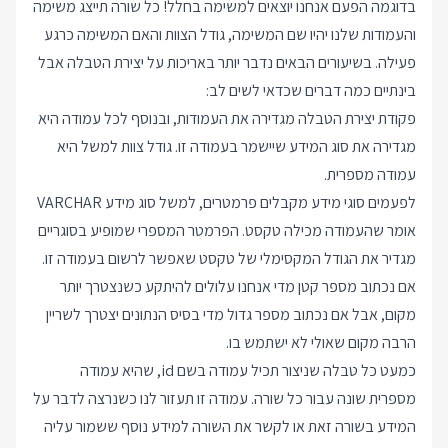
בדוגמה הפעם אנחנו יוצאים למשימה בחלל! כל שורה תייצג משימה
והעמודות שלנו יהיו שם המשימה, גודל הצוות והאם המשימה כרגע
פעילה. בשיעורים הבאים נדבר יותר באריכות על יצירת הטבלה אבל
בינתיים כמה דברים שכדאי לשים לב:
פקודת יצירת הטבלה מגדירה את העמודות, ובנוסף לכל עמודה היא
מגדירה את סוג המידע שיישמר בעמודה זו. גודל צוות למשל היא
עמודה מספרית.
לפעמים סוגי מידע מקבלים פרמטרים, למשל סוג מידע VARCHAR
אומר שהעמודה מכילה טקסט. הפרמטר המספרי שמופיע בסוגריים
מגדיר את הגודל המקסימלי של טקסט שאפשר לרשום בעמודה זו.
אם נכתוב מספר קטן מדי אנחנו עלולים להיתקע כשנצטרך יותר
מקום, אבל אם נכתוב מספר גדול מדי בסיס הנתונים יצטרך לשריין
הרבה מקום שאולי לא ישתמש בו.
כמעט כל טבלה שניצור תכיל עמודה בשם id, שהיא עמודה
מספרית שונה עבור כל שורה. עמודה זו תעזור לנו כשנרצה לדבר על
המידע בשורה זאת או לקשר את השורה למידע נוסף ששמור עליה