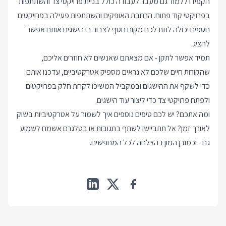
הקפידו ללמוד גם מעבר לעבודה כולל בניית פרויקטי צד והשתתפות
בפרויקטי קוד פתוח. הרחבת האופקים והשתתפות פעילה בפרויקטים
נוספים יכולה לתת לכם מקום נוסף לצבור בו הישגים אותם אפשר
להציג.
תמיד אפשר לתקן - אם מצאתם שאנשים לא חוזרים אליכם,
שהקורות חיים שלכם לא נראים מספיק אטרקטיביים, עדכנו אותם
כדי לשקף את ההישגים ובמקביל המשיכו לקחת חלק בפרויקטים
ולפתח פרויקטי צד כדי ליצור עוד הישגים.
ומה אתכם? יש לכם טיפים נוספים איך לשמור על אטרקטיביות בשוק
לאורך זמן? אל תתביישו לשתף בתגובות או בטלגרם אשמח לשמוע
גם - וכמובן המון בהצלחה לכל המחפשים.