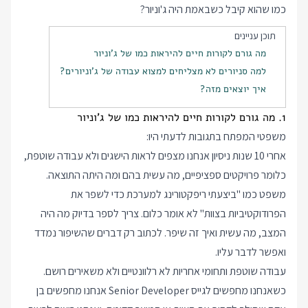
כמו שהוא קיבל כשבאמת היה ג'וניור?
תוכן עניינים
מה גורם לקורות חיים להיראות כמו של ג'וניור
למה סניורים לא מצליחים למצוא עבודה של ג'וניורים?
איך יוצאים מזה?
1. מה גורם לקורות חיים להיראות כמו של ג'וניור
משפטי המפתח בתגובות לדעתי היו:
אחרי 10 שנות ניסיון אנחנו מצפים לראות הישגים ולא עבודה שוטפת,
כלומר פרויקטים ספציפיים, מה עשית בהם ומה היתה התוצאה.
משפט כמו "ביצעתי ריפקטורינג למערכת כדי לשפר את
הפרודוקטיביות בצוות" לא אומר כלום. צריך לספר בדיוק מה היה
המצב, מה עשית ואיך זה שיפר. לכתוב רק דברים שהשיפור נמדד
ואפשר לדבר עליו.
עבודה שוטפת ותחומי אחריות לא רלוונטיים ולא משאירים רושם.
כשאנחנו מחפשים לגייס Senior Developer אנחנו מחפשים בן