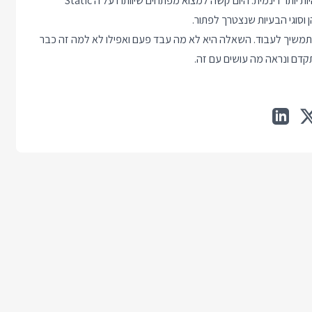
יותר דינמית
. היום קשה למצוא מפתחים שיוותרו על ה Static
תמשיך לעבוד. השאלה היא לא מה עבד פעם ואפילו לא למה זה כבר
תקדם ונראה מה עושים עם זה.