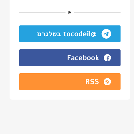
או
@tocodeil בטלגרם
Facebook
RSS