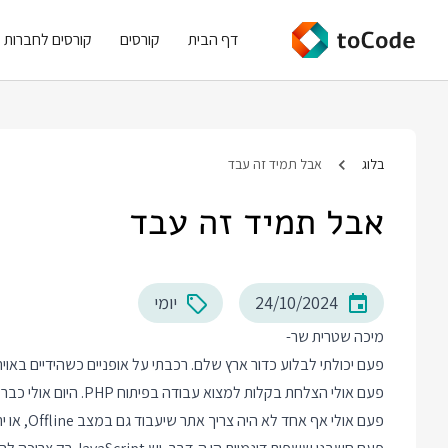
דף הבית
קורסים
קורסים לחברות
בלוג
אבל תמיד זה עבד
אבל תמיד זה עבד
24/10/2024
יומי
מיכה שטרית שר-
פעם יכולתי לבלוע כדור ארץ שלם. רכבתי על אופניים כשהידיים באויר.
פעם אולי הצלחת בקלות למצוא עבודה בפיתוח PHP. היום אולי כבר צריך לדעת ריאקט בשביל אותה משרה.
פעם אולי אף אחד לא היה צריך אתר שיעבוד גם במצב Offline, או יתחשב בכלל ברוחב הפס של הגולש. היום הציפיות הן שונות.