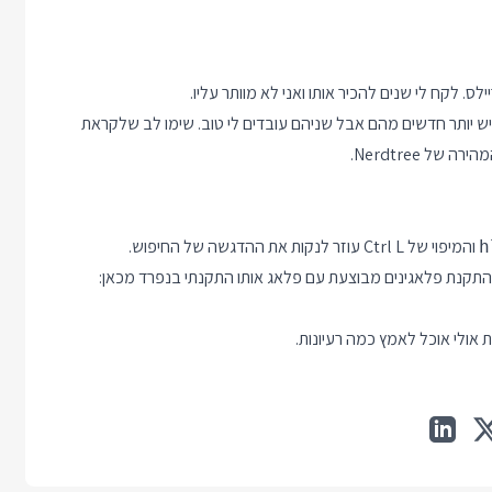
ר, ו nerdtree פותח עץ תיקיות. כן יש יותר חדשים מהם אבל שניהם עובדים לי טוב. שימו לב שלקראת
והמיפוי של Ctrl L עוזר לנקות את ההדגשה של החיפוש.
h
. התקנת פלאגינים מבוצעת עם פלאג אותו התקנתי בנפרד מכאן:
 אולי אוכל לאמץ כמה רעיונות.