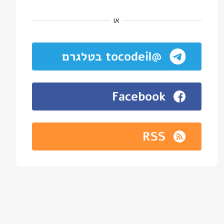
או
@tocodeil בטלגרם
Facebook
RSS