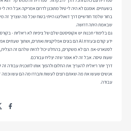
ספרדית עם כולם והכל הלך לו בקלות. "ספרדית זה ממש קל" הוא אמ
בשעתיים. אומנם לא היה לי טיול מתוכנן לדרום אמריקה אבל היה לי
בחור שלמד חודשיים דרך דואולינגו הייתי בטוח שכל מה שצריך זה מי
שבאמת היתה דרושה.
גם בלימודי תכנות יש אקוסיסטם שלם של ציפיות לא ריאליות - בקורסי
ידע קודם ובעזרת AI הם בונים אפליקציות ואתרים, ושתו
לסטארט-אפ. הם לא משקרים, בהחלט יכול להיות שלהם זה הצליח,
שעות טיסה. אבל זה לא אומר שזה יצליח עבורכם.
אנשים שעשו את מה שאתם רוצים לעשות ותבררו מה הם עשו וכמה זמן 
עבודה.