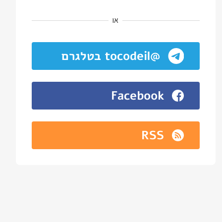
או
@tocodeil בטלגרם
Facebook
RSS