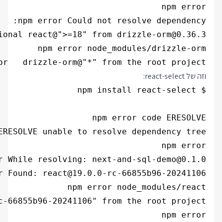
or   drizzle-orm@"*" from the root project

וזה של react-select: