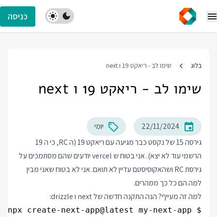
כניסה
בלוג
שימו לב - ריאקט 19 ו next
שימו לב - ריאקט 19 ו next
22/11/2024
יומי
גירסה 15 של נקסט כבר מגיעה עם ריאקט 19 (ה RC, כי ה 19
הרשמי עוד לא יצא). אני בטוח ש vercel יודעים שהם מסתמכים על
גירסת RC ושהאקוסיסטם עדיין לא תואם. אני לא בטוח שאני מבין
למה הם כל כך ממהרים.
למה זה מעייף? הנה התקנה חדשה של next ו drizzle: