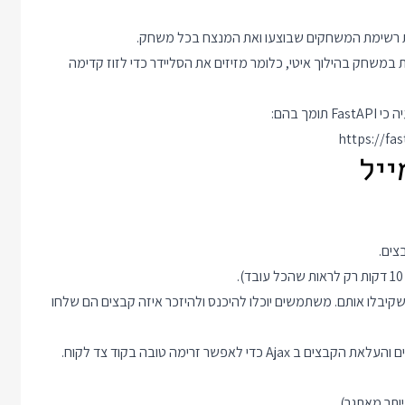
ת רשימת המשחקים שבוצעו ואת המנצח בכל משחק.
משחק בהילוך איטי, כלומר מזיזים את הסליידר כדי לזוז קדימה
https://fa
יבלו אותם. משתמשים יוכלו להיכנס ולהיזכר איזה קבצים הם שלחו
שימו לב להגדרות ברמת השרת כדי לאפשר העלאה של קבצים גדולים והעלאת הקבצים ב Ajax כדי לאפשר זרימה טובה בקוד צד לקוח.