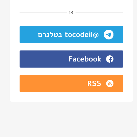
או
@tocodeil בטלגרם
Facebook
RSS