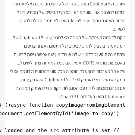
שונים. ה Clipboard תומך במגוון של פריטים ובכתיבה אליו אנחנו
יכולים להעביר את "סוג המידע" בצירוף הביטים של המידע והכל
יעבוד. האתגר מתוך JavaScript הוא שלא תמיד קל לנו להגיע
למידע.
ניקח לדוגמה העתקה של תמונה מאלמנט img ל Clipboard של
המשתמש. בשביל להגיע לביטים של התמונה אנחנו צריכים
שהתמונה תיטען מהדומיין שלנו או מדומיין שמאפשר גישה לביטים
באמצעות כותרות CORS. אפילו אם נעשה את זה צריך לשים לב
שלא כל מערכות ההפעלה תומכות בכל סוגי התמונות ולדוגמה אצלי
במק לא הצלחתי להעתיק JPEG ל Clipboard אלא רק png.
אם אנחנו מוכנים לחיות עם המגבלות הקוד כדי להעתיק תמונה ל
Clipboard הוא (באדיבות ChatGPT):