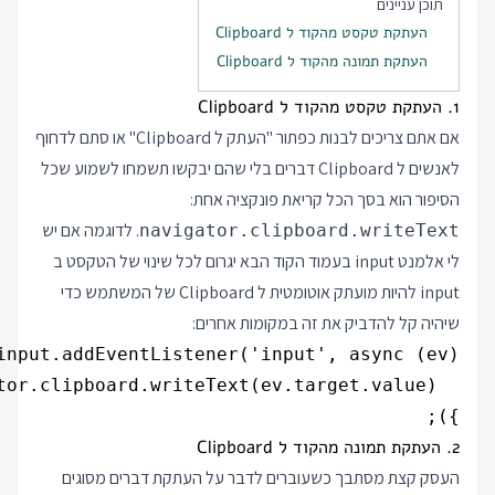
תוכן עניינים
העתקת טקסט מהקוד ל Clipboard
העתקת תמונה מהקוד ל Clipboard
1. העתקת טקסט מהקוד ל Clipboard
אם אתם צריכים לבנות כפתור "העתק ל Clipboard" או סתם לדחוף
לאנשים ל Clipboard דברים בלי שהם יבקשו תשמחו לשמוע שכל
הסיפור הוא בסך הכל קריאת פונקציה אחת:
. לדוגמה אם יש
navigator.clipboard.writeText
לי אלמנט input בעמוד הקוד הבא יגרום לכל שינוי של הטקסט ב
input להיות מועתק אוטומטית ל Clipboard של המשתמש כדי
שיהיה קל להדביק את זה במקומות אחרים:
});

2. העתקת תמונה מהקוד ל Clipboard
העסק קצת מסתבך כשעוברים לדבר על העתקת דברים מסוגים