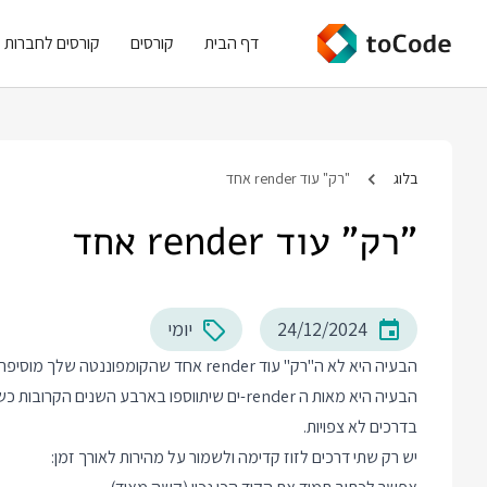
דף הבית
קורסים
קורסים לחברות
בלוג
"רק" עוד render אחד
"רק" עוד render אחד
24/12/2024
יומי
הבעיה היא לא ה"רק" עוד render אחד שהקומפוננטה שלך מוסיפה למערכת בגלל שימוש לא נכון ב useEffect.
הבעיה היא מאות ה render-ים שיתווספו בארבע ה
בדרכים לא צפויות.
יש רק שתי דרכים לזוז קדימה ולשמור על מהירות לאורך זמן: