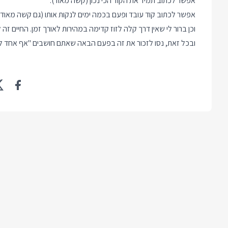
אפשר לכתוב תמיד את הקוד הכי נכון (קשה מאוד).
אפשר לכתוב קוד עובד ופעם בכמה ימים לנקות אותו (גם קשה מאוד)
וכן ברור לי שאין דרך קלה לזוז קדימה במהירות לאורך זמן. החיים ז
ובכל זאת, נסו לזכור את זה בפעם הבאה שאתם חושבים "אף אחד לא ישים לב 