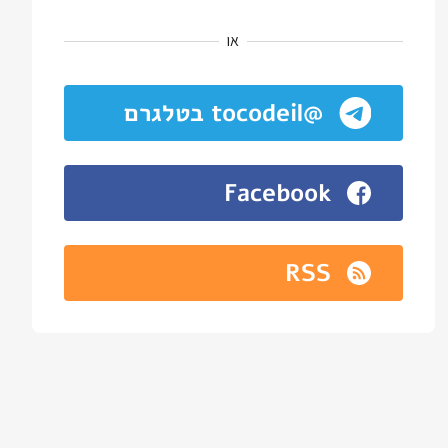
או
@tocodeil בטלגרם
Facebook
RSS