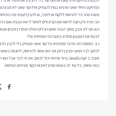
לכן גם בפרויקט פרודקשן העתקת קוד בלי להבין מ Tutorial או מ Chat GPT פוגעת בפרודוקטיביות לטווח ארוך.
משהו מהר כדי להראות ללקוח או לחבר, או להבין לעצמי מה היכולות
הכי מכיר ורק רוצה לראות אם הם יכולים לפתור לי את הבעיה ואם כדאי
לבנות את המנגנון מחדש במערכת האמיתית שלי.
כמה שיותר, כל עוד זה באמת תורם לאיכות הקוד ומהירות הפיתוח.