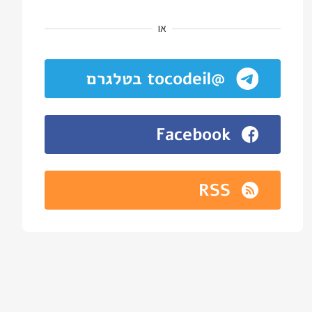
או
@tocodeil בטלגרם
Facebook
RSS