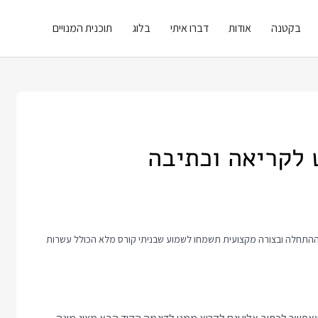
בקטנה
אודות
דברו איתי
בלוג
תוכנית המנויים
 לקריאה וכתיבה
זה כולל טיפ קצר לעבודה עם Vue. אם אתם רוצים ללמוד איתי Vue מההתחלה ובצורה מקצועית תשמחו לשמוע שבניתי קורס מלא הכולל עשרות