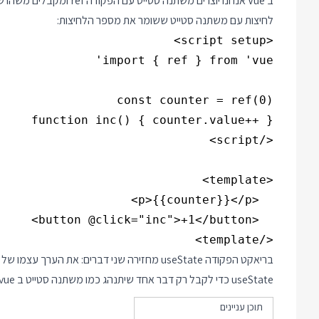
ב Vue אנחנו יוצרים משתנה 
לחיצות עם משתנה סטייט ששומר את מספר הלחיצות:
</template>

בריאקט הפקודה useState מחזירה שני דברים: את
useState כדי לקבל רק דבר אחד שיתנהג כמו משתנה סטייט ב vue.
תוכן עניינים