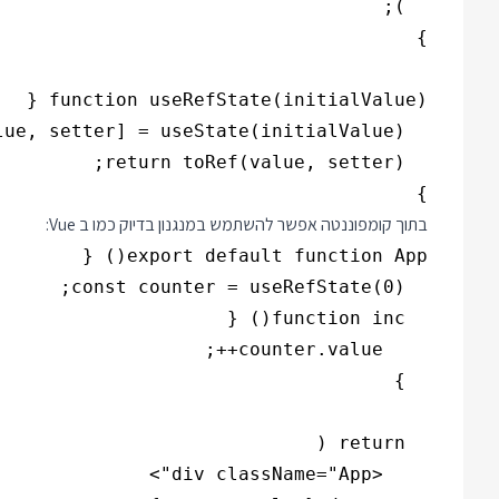
}

בתוך קומפוננטה אפשר להשתמש במנגנון בדיוק כמו ב Vue: