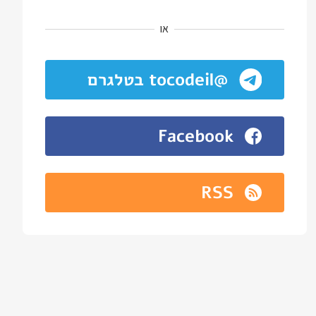
או
@tocodeil בטלגרם
Facebook
RSS