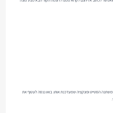
סטייט עם הפקודה ref ומקבלים משהו שאפשר לכתוב אליו וגם לקרוא ממנו לדוגמה הקוד הבא מציג מונה
 הערך עצמו של משתנה הסטייט ופונקציה שמעדכנת אותו. בואו ננסה לעטוף את