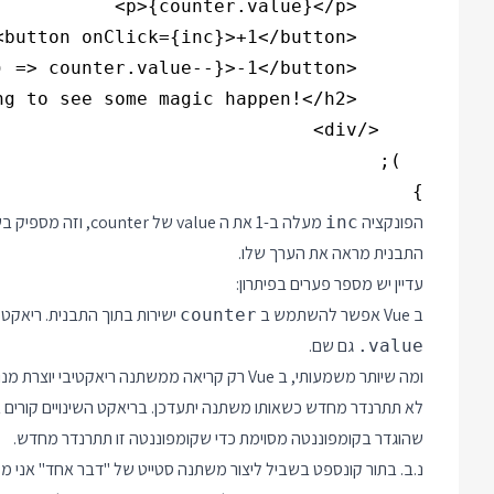
}

הפונקציה
inc
התבנית מראה את הערך שלו.
עדיין יש מספר פערים בפיתרון:
ב Vue אפשר להשתמש ב
ישירות בתוך התבנית. ריאקט 
counter
גם שם.
.value
ומה שיותר משמעותי, ב Vue רק קריאה ממשתנה רי
לא תתרנדר מחדש כשאותו משתנה יתעדכן. בריאקט השינויים קורים ב
שהוגדר בקומפוננטה מסוימת כדי שקומפוננטה זו תתרנדר מחדש.
נ.ב. בתור קונספט בשביל ליצור משתנה סטייט של "דבר אחד" אני