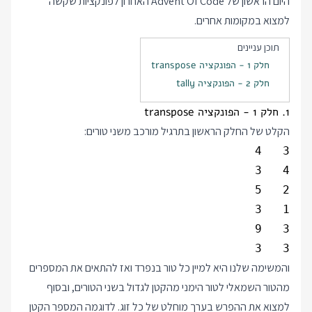
היום הראשון של Advent Of Code האחרון לפונקציות שקשה
למצוא במקומות אחרים.
תוכן עניינים
חלק 1 - הפונקציה transpose
חלק 2 - הפונקציה tally
1. חלק 1 - הפונקציה transpose
הקלט של החלק הראשון בתרגיל מורכב משני טורים:
3   3

והמשימה שלנו היא למיין כל טור בנפרד ואז להתאים את המספרים
מהטור השמאלי לטור הימני מהקטן לגדול בשני הטורים, ובסוף
למצוא את ההפרש בערך מוחלט של כל זוג. לדוגמה המספר הקטן