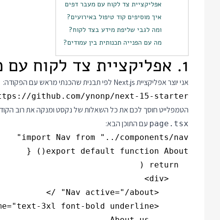
אפליקציית צד לקוח עם מעבר דפים
איך מוסיפים קוד טיפול באירועים?
ומה לגבי שליפת מידע בצד לקוח?
מה עם הפנייה תכנותית בין עמודים?
1. אפליקציית צד לקוח עם מעבר דפים
אני יוצר אפליקציית Next.js לפי תבנית שהכנתי מראש עם הפקודה:
tps://github.com/ynonp/next-15-starter

הטמפלייט חוסך לכם את כל השאלות של נקסט ומנקה את רוב הקוד. אני ממשיך ויוצר 
עם התוכן הבא:
page.tsx