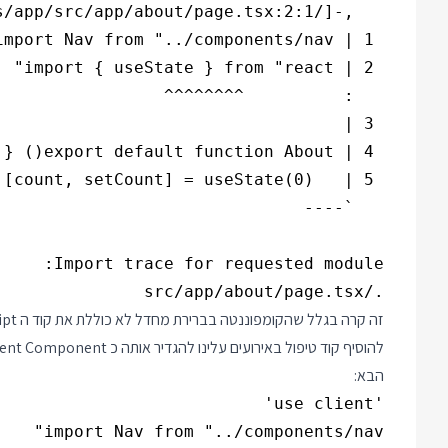
./src/app/about/page.tsx

להוסיף קוד טיפול באירועים עלינו להגדיר אותה כ Client Component על ידי הוספת המחרוזת
הבא: