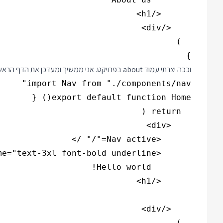
}

וככה יצרתי עמוד about בפרויקט. אני ממשיך ומעדכן את הדף הראשון