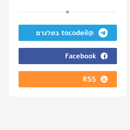
או
@tocodeil בטלגרם
Facebook
RSS