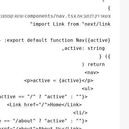
}

ונשאר רק לכתוב את
שהוא קומפוננטת
components/nav.tsx