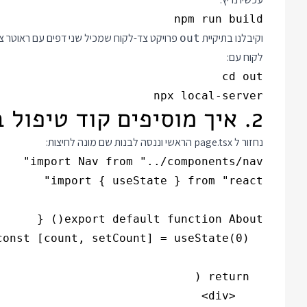
npm run build

וקיבלנו בתיקיית
פרויקט צד-לקוח שמכיל שני דפים עם ראוטר צ
out
לקוח עם:
npx local-server

2. איך מוסיפים קוד טיפול באירועים?
נחזור ל page.tsx הראשי וננסה לבנות שם מונה לחיצות: