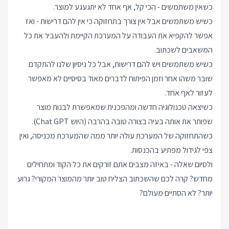
כשאין משתמשים - הכי קל, אף אחד לא יתגעגע למוצר.
כשיש משתמשים אבל אין צורך בתחזוקה כי אין להם דרישות - ואז
אפשר להקפיא את העבודה על המערכת הקיימת ולהעביר את כל
המשאבים לשכתוב.
כשיש משתמשים ויש להם דרישות, אבל כל ניסיון שלנו להתקדם
שובר משהו אחר וזמן הפיתוח לדברים מאוד בסיסיים לא מאפשר
לעזור לאף אחד.
כשיצאה טכנולוגיה חדשה ומהפכנית שמאפשרת לבנות מוצר
שפותר את אותה בעיה בצורה טובה בהרבה (היוש Chat GPT).
כשהתחזוקה של המערכת עולה יותר ממה שהמערכת מכניסה, ואין
צפי לגידול מפתיע בהכנסות.
ולסיום שאלה - באיזה מצבים אתם זורקים את כל הקוד ומתחילים
מחדש? קרה לכם שהשכתוב הצליח טוב יותר מהמוצר המקורי? גרוע
יותר? לא הסתיים מעולם?