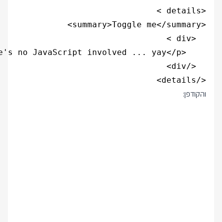
</details>

והקודפן: