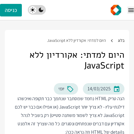
כניסה
בלוג
היום למדתי: אקורדיון ללא JavaScript
היום למדתי: אקורדיון ללא
JavaScript
14/03/2025
יומי
הנה טריק HTML נחמד שמסתבר שנתמך כבר תקופה ואיכשהו
דילגתי עליו - לא צריך יותר JavaScript (או אפילו אם כבר יש לכם
JavaScript לא צריך לשמור משתנה סטייט) רק בשביל לנהל
אקורדיון עם דברים שנפתחים ונסגרים. כל מה שצריך זה אלמנט
details של HTML וזה נראה ככה: