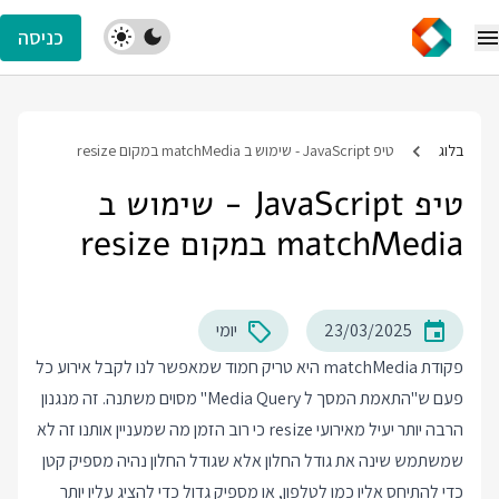
כניסה
בלוג
טיפ JavaScript - שימוש ב matchMedia במקום resize
טיפ JavaScript - שימוש ב
matchMedia במקום resize
23/03/2025
יומי
פקודת matchMedia היא טריק חמוד שמאפשר לנו לקבל אירוע כל
פעם ש"התאמת המסך ל Media Query" מסוים משתנה. זה מנגנון
הרבה יותר יעיל מאירועי resize כי רוב הזמן מה שמעניין אותנו זה לא
שמשתמש שינה את גודל החלון אלא שגודל החלון נהיה מספיק קטן
כדי להתיחס אליו כמו לטלפון, או מספיק גדול כדי להציג עליו יותר