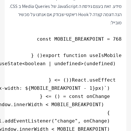
מידע. זאת בעצם גירסת ה JavaScript של Media Queries ב CSS.
הנה דוגמה קצרה ל Hook ריאקטי שבודק אם אנחנו על מכשיר
מובייל: