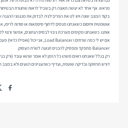
גם חגורות בטיחות וגם כריות אוויר דורשות מידה לא מבוטלת של אמון.
מראש. אף אחד לא יעשה תאונה רק בשביל לראות שחגורת הבטיחות
אוטומטית ויחסום כשאנחנו מנסים לדחוף סיסמאות או סודות לריפו, א
אותנו. כשאנחנו מקימים מערכת גיבוי לבסיס הנתונים, אפשר ורצוי ל
Balancer מתפקד ומפסיק להכניס תנועה לשרת העסוק.
רק בגלל שאנחנו רואים משהו כל הזמן לא אומר שהוא עובד (ורק בגל
דורש תחזוקה ובדיקה שוטפת, ועדיף כשהעניינים רגועים ולא במצב חי