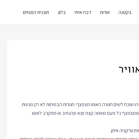
בקטנה
אודות
דברו איתי
בלוג
תוכנית המנויים
וויר
הו שוכח לשים חגורה האוטו מצפצף. חגורות הבטיחות לא רק מגינות
יי שמצפצף כל פעם שאתה קצת יוצא מהנתיב או מתקרב לאוטו
אינטרקציה איתן.