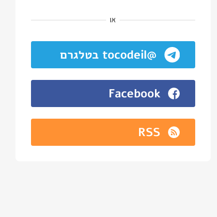
או
@tocodeil בטלגרם
Facebook
RSS