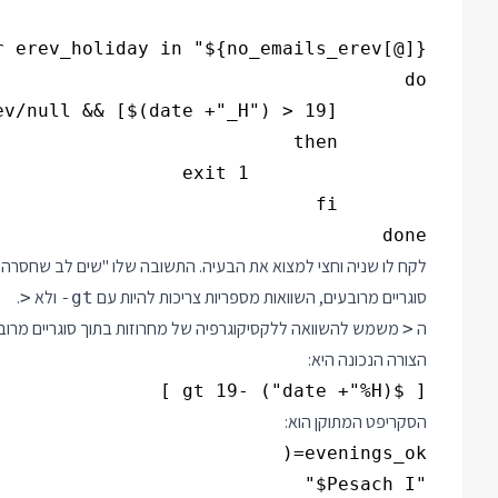
done

סוגריים מרובעים, השוואות מספריות צריכות להיות עם
ולא
.
>
-gt
ה
משמש להשוואה ללקסיקוגרפיה של מחרוזות בתוך סוגריים מרובע
>
הצורה הנכונה היא:
[ $(date +"%H") -gt 19 ]

הסקריפט המתוקן הוא: