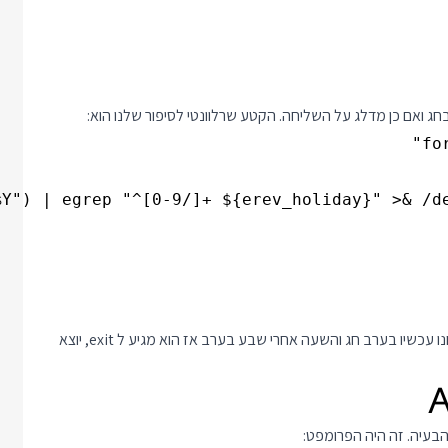
ואם כן מדלג על השליחה. הקטע שרלוונטי לסיפור שלנו הוא:
הבלוק הזה אמור לרוץ על רשימה של ערבי חג, ואם הוא מזהה שאנחנו עכשיו בערב חג והשעה אחרי שבע בערב אז הוא מגיע ל exit, יוצא