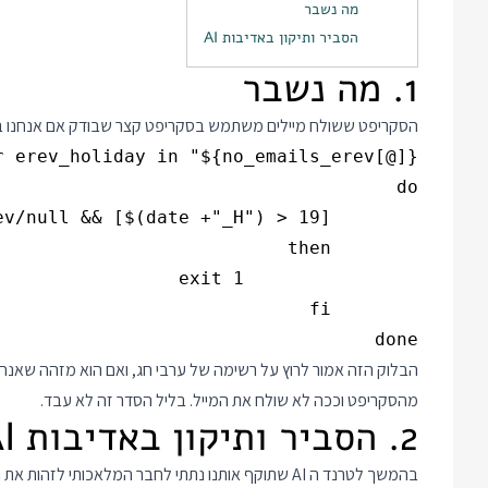
מה נשבר
הסביר ותיקון באדיבות AI
1. מה נשבר
הסקריפט ששולח מיילים משתמש בסקריפט קצר שבודק אם אנחנו בחג 
done

מהסקריפט וככה לא שולח את המייל. בליל הסדר זה לא עבד.
2. הסביר ותיקון באדיבות AI
בהמשך לטרנד ה AI שתוקף אותנו נתתי לחבר המלאכותי לזהות את הבעיה. זה היה הפרומפט: