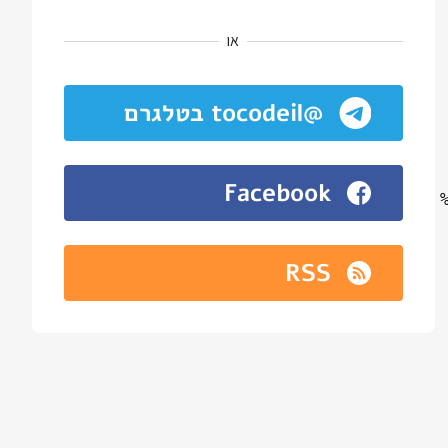
או
@tocodeil בטלגרם
Facebook
RSS