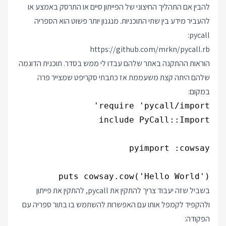
להבין אם התהליך החיצוני של הפייתון סיים או התרסק באמצע או
להעביר מידע בין שתי התוכניות. מנגנון יותר פשוט הוא הספריה
pycall:
https://github.com/mrkn/pycall.rb
הוראות ההתקנה באתר שלהם עבדו לי ממש בסדר. תוכנית הדוגמה
שלהם היתה קצת משעממת אז כתבתי סקריפט שמצייר פרה
במקום:
puts cowsay.cow('Hello World')

בשביל שזה יעבוד צריך להתקין את pycall, להתקין את פייתון
ולהקפיד לקמפל אותו עם האפשרות להשתמש בו בתור ספריה עם
הפקודה: