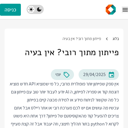
כניסה
בלוג
פייתון מתוך רובי? אין בעיה
פייתון מתוך רובי? אין בעיה
29/04/2025
יומי
אין ספק שפייתון יותר פופולרית מרובי, כל מי שמוציא API חדש מוציא
דוגמת קוד או ספריה לפייתון, ה AI יודע לעבוד יותר טוב עם פייתון וגם
כל מה שקשור לניתוח מידע או למידת מכונה קיים בפייתון.
עכשיו מה עושים אם יש לכם מערכת רובי או אתר ריילס אבל אתם
צריכים להפעיל קוד מהאקוסיסטם של פייתון? דרך אחת היא פשוט
לקרוא ל python בתור תהליך חיצוני, וזה יעבוד אבל זה קצת מעייף