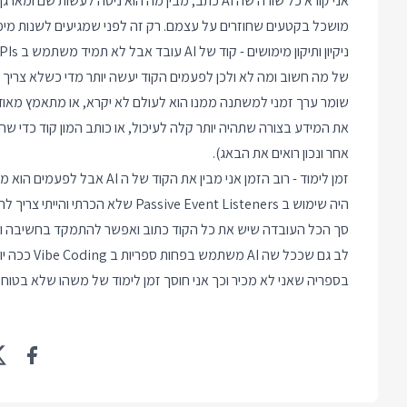
אני קורא כל שורה שה AI כתב, מבין מה הוא ניסה לע
מושכל בקטעים שחוזרים על עצמם. רק זה לפני שמגיעים לשנות מימושים חותך בערך %
של מה חשוב ומה לא ולכן לפעמים הקוד יעשה יותר מדי כשלא צריך 
שומר ערך זמני למשתנה ממנו הוא לעולם לא יקרא, או מתאמץ מאו
אחר ונכון רואים את הבאג).
היה שימוש ב Passive Event Listeners שלא הכרתי והייתי צריך להשלים פערים.
סך הכל העובדה שיש את כל הקוד כתוב ואפשר להתמקד בחשיבה ובא
לב גם שככל 
בספריה שאני לא מכיר וכך אני חוסך זמן לימוד של משהו שלא בטוח