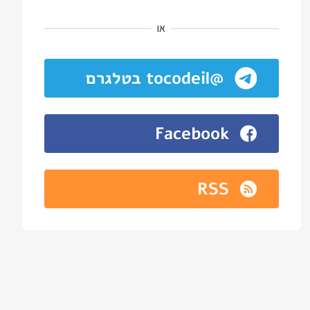
או
@tocodeil בטלגרם
Facebook
RSS