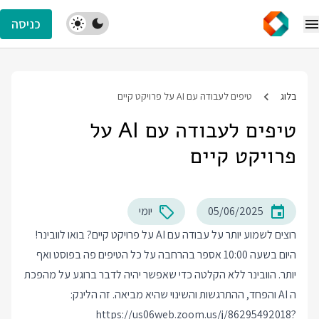
כניסה
בלוג
טיפים לעבודה עם AI על פרויקט קיים
טיפים לעבודה עם AI על
פרויקט קיים
05/06/2025
יומי
רוצים לשמוע יותר על עבודה עם AI על פרויקט קיים? בואו לוובינר!
היום בשעה 10:00 אספר בהרחבה על כל הטיפים פה בפוסט ואף
יותר. הוובינר ללא הקלטה כדי שאפשר יהיה לדבר ברוגע על מהפכת
ה AI והפחד, ההתרגשות והשינוי שהיא מביאה. זה הלינק:
https://us06web.zoom.us/j/86295492018?