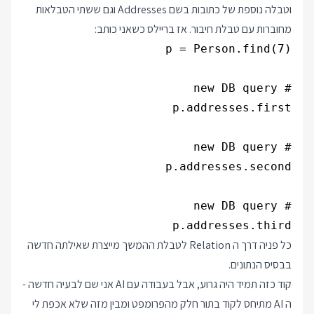
וטבלה נוספת של כתובות בשם Addresses וגם ששתי הטבלאות
מחוברות עם טבלת חיבור. אז בריילס כשאני כותב:
p.addresses.third

כל פניה דרך ה Relation לטבלת ההמשך מייצרת שאילתה חדשה
בבסיס הנתונים.
קוד כזה תמיד היה גרוע, אבל בעבודה עם AI אני שם לבעיה חדשה -
ה AI מתיחס לקוד בתור חלק מהפרומפט ומבין מזה שלא אכפת לי