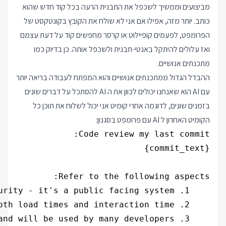
מביצועים וממשיך לשכפל את התבנית הרעה בכל קוד חדש שהוא
כותב. יותר מזה, אפילו אם אני לא שולח את הקובץ בקונטקסט של
הפרומפט, לפעמים קופיילוט או קרסר מחפשים קוד על דעת עצמם
ואז עלולים להיתקל באנטי-תבנית ולשכפל אותה. כן בדיוק כמו
מתכנתים אנושיים.
ההבדל הגדול ממתכנתים אנושיים והוא המפתח לעבודה בריאה יותר
עם AI הוא שאנחנו יכולים לכוון את ה AI להסתכל על דברים שונים
בזמנים שונים, לדוגמה אחרי קומיט אני יכול לשלוח את תוכן כל
הקומיט האחרון ל AI עם פרומפט בסגנון: