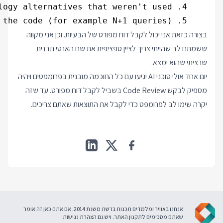
    5. Anti patterns in the code (for example N+1 queries)

בצורה כזאת אני יכול לקבל דוח מפורט של הבעיות. וכן אני מקווה
ששמתם לב שהייתי צריך לציין ספציפית את שם האנטי תבנית
שרציתי שהוא ימצא.
יום אחד אולי סוכני AI יגיעו עם כל החוכמה מובנית בפרומפטים ויהיה
מספיק לבקש Code Review בשביל לקבל דוח מפורט. עד שזה
יקרה שימו לב לפרומפט כדי לקבל את התוצאות שאתם צריכים.
אנחנו באוויר ומלמדים תכנות ברשת משנת 2014. אם אתם כאן זה אומר
שאתם מסכימים ל
תקנון האתר
. ויש גם
הצהרת נגישות
.