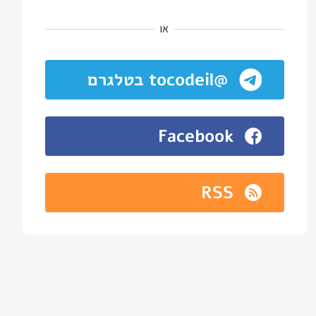
או
@tocodeil בטלגרם
Facebook
RSS