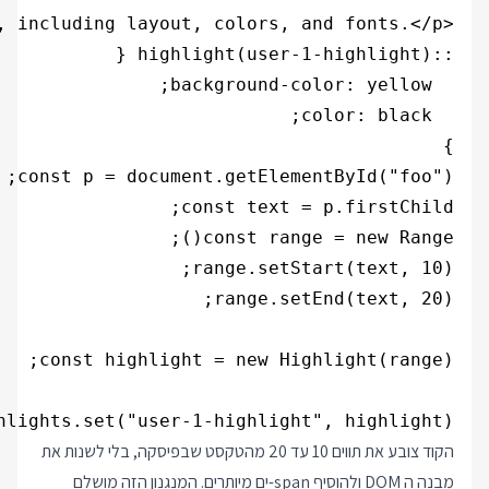
<p id="foo">CSS is designed to enable the separation of content and presentation, including layout, colors, and fonts.</p>

}

hlights.set("user-1-highlight", highlight);

הקוד צובע את תווים 10 עד 20 מהטקסט שבפיסקה, בלי לשנות את
מבנה ה DOM ולהוסיף span-ים מיותרים. המנגנון הזה מושלם