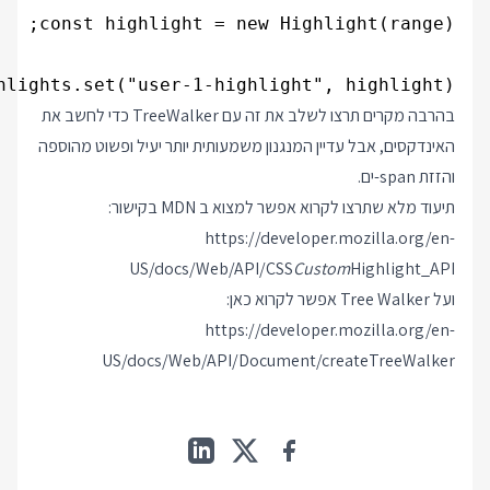
hlights.set("user-1-highlight", highlight);

בהרבה מקרים תרצו לשלב את זה עם TreeWalker כדי לחשב את
האינדקסים, אבל עדיין המנגנון משמעותית יותר יעיל ופשוט מהוספה
והזזת span-ים.
תיעוד מלא שתרצו לקרוא אפשר למצוא ב MDN בקישור:
https://developer.mozilla.org/en-
US/docs/Web/API/CSS
Custom
Highlight_API
ועל Tree Walker אפשר לקרוא כאן:
https://developer.mozilla.org/en-
US/docs/Web/API/Document/createTreeWalker