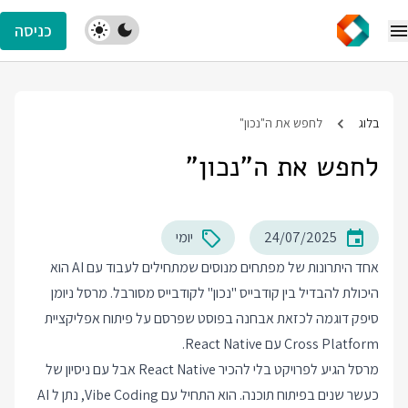
כניסה
בלוג
לחפש את ה"נכון"
לחפש את ה"נכון"
24/07/2025
יומי
אחד היתרונות של מפתחים מנוסים שמתחילים לעבוד עם AI הוא
היכולת להבדיל בין קודבייס "נכון" לקודבייס מסורבל. מרסל ניומן
סיפק דוגמה לכזאת אבחנה
בפוסט
שפרסם על פיתוח אפליקציית
Cross Platform עם React Native.
מרסל הגיע לפרויקט בלי להכיר React Native אבל עם ניסיון של
כעשר שנים בפיתוח תוכנה. הוא התחיל עם Vibe Coding, נתן ל AI