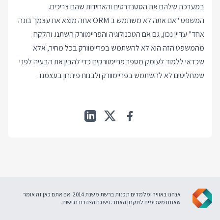
במערכת שלהם את הסטנדרטים והאחידות שהם צריכים.
המשפט "אם אתה לא משתמש ב ORM אתה מוצא את עצמך בונה
אחד" עדיין נכון, גם אם הטכנולוגיה והפריימוורק השתנו. והלקח
מהמשפט הזה הוא לא להשתמש בפריימוורק בכל מחיר, אלא
שכדאי ללמוד לעומק מספר פריימוורקים כדי להבין את הבעיה לפני
שמחליטים לא להשתמש בפריימוורק ולבנות פיתרון בעצמנו.
אנחנו באוויר ומלמדים תכנות ברשת משנת 2014. אם אתם כאן זה אומר
שאתם מסכימים ל
תקנון האתר
. ויש גם
הצהרת נגישות
.