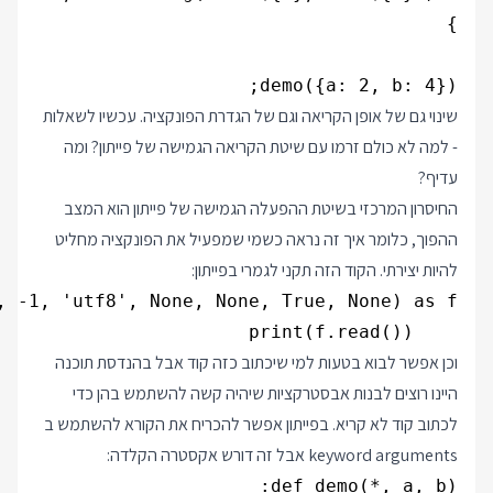
demo({a: 2, b: 4});

שינוי גם של אופן הקריאה וגם של הגדרת הפונקציה. עכשיו לשאלות
- למה לא כולם זרמו עם שיטת הקריאה הגמישה של פייתון? ומה
עדיף?
החיסרון המרכזי בשיטת ההפעלה הגמישה של פייתון הוא המצב
ההפוך, כלומר איך זה נראה כשמי שמפעיל את הפונקציה מחליט
להיות יצירתי. הקוד הזה תקני לגמרי בפייתון:
    print(f.read())

וכן אפשר לבוא בטעות למי שיכתוב כזה קוד אבל בהנדסת תוכנה
היינו רוצים לבנות אבסטרקציות שיהיה קשה להשתמש בהן כדי
לכתוב קוד לא קריא. בפייתון אפשר להכריח את הקורא להשתמש ב
keyword arguments אבל זה דורש אקסטרה הקלדה: