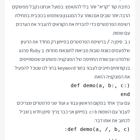
כתיבת קוד "קריא" יותר בלי להתאמץ. בפועל אנחנו נקבל ממשקים
הרבה יותר טובים אם נוותר על המנגנון ונשתמש בכוכבית בתחילת
רשימת הפרמטרים כדי להכריח את הקוראים להעביר את הערכים
עם שמות.
נ.ב. סימן ה
ברשימת הפרמטרים בפייתון רק מחדד את הרעיון
/
שלפעמים כוונות טובות מביאות לתוצאות מוזרות. ב Ruby מרגע
שלמדנו שבשורת החתימה של הפונקציה משתנים שמסתיימים
בנקודותיים חייבים לעבור בתור keyword ברור לנו שנוכל להפעיל
את הפונקציה הזאת:
end

עם ערך אחד במקום הראשון עבור a ועוד שני פרמטרים שצריכים
לעבור עם השמות b ו c. בפייתון אני כבר צריך סימן חדש בשביל
לכתוב את אותו דבר:
    ...
