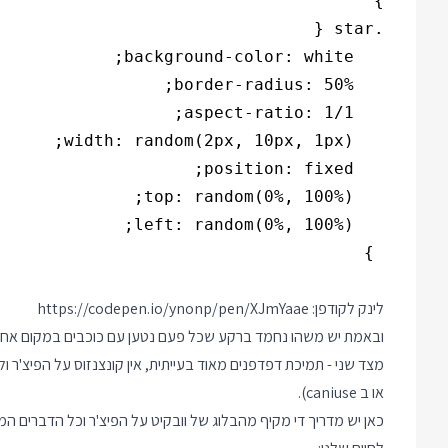
לינק לקודפן:
https://codepen.io/ynonp/pen/XJmYaae
ובאמת יש משהו נחמד ברקע שכל פעם נטען עם כוכבים במקום אחר
או ב caniuse).