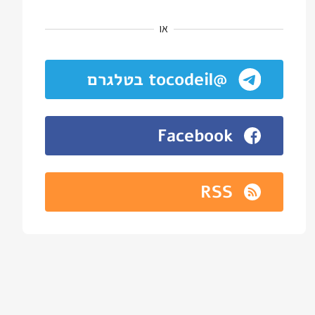
או
@tocodeil בטלגרם
Facebook
RSS