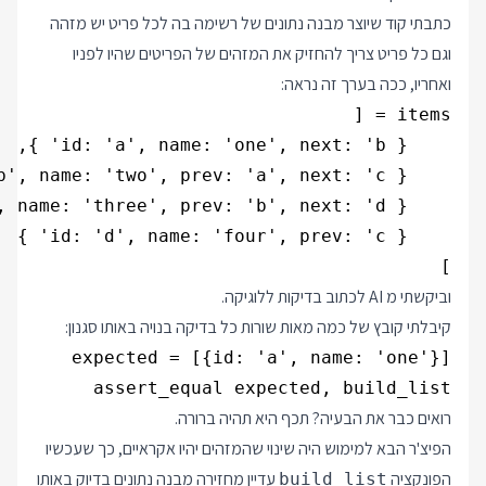
כתבתי קוד שיוצר מבנה נתונים של רשימה בה לכל פריט יש מזהה
וגם כל פריט צריך להחזיק את המזהים של הפריטים שהיו לפניו
ואחריו, ככה בערך זה נראה:
]

וביקשתי מ AI לכתוב בדיקות ללוגיקה.
קיבלתי קובץ של כמה מאות שורות כל בדיקה בנויה באותו סגנון:
assert_equal expected, build_list

רואים כבר את הבעיה? תכף היא תהיה ברורה.
הפיצ'ר הבא למימוש היה שינוי שהמזהים יהיו אקראיים, כך שעכשיו
הפונקציה
עדיין מחזירה מבנה נתונים בדיוק באותו
build_list