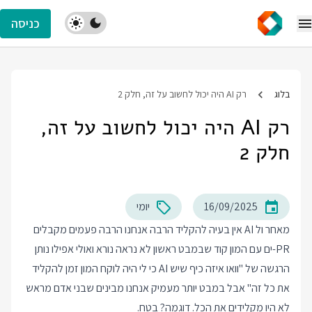
כניסה
בלוג
רק AI היה יכול לחשוב על זה, חלק 2
רק AI היה יכול לחשוב על זה,
חלק 2
16/09/2025
יומי
מאחר ול AI אין בעיה להקליד הרבה אנחנו הרבה פעמים מקבלים
PR-ים עם המון קוד שבמבט ראשון לא נראה נורא ואולי אפילו נותן
הרגשה של "וואו איזה כיף שיש AI כי לי היה לוקח המון זמן להקליד
את כל זה" אבל במבט יותר מעמיק אנחנו מבינים שבני אדם מראש
לא היו מקלידים את הכל. דוגמה? בטח.