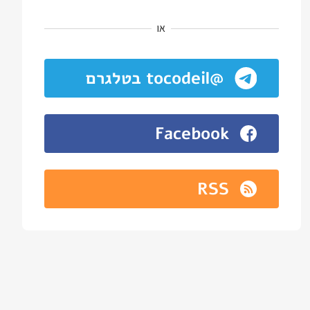
או
@tocodeil בטלגרם
Facebook
RSS