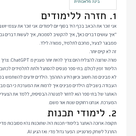
בינה מלאכותית
1. חזרה ללימודים
אני זוכר את הכאב בכף היד בסוף יום לימודים. אני זוכר את עצמי יו
"איך עושים דברים כאן", איך להקשיב לסמכות, איך לעשות דברים גם
ממבוגר לצעיר, מחכם לתלמיד, ממורה לילד.
זה לא קיים יותר.
מורה שרוצה 
הלימוד זמין לכולם. בתי ספר מנסים להסתגל ולתת לתלמידים לכתוב
העבודה בשבילם. הילדים מבינים איך לרמות את המערכת כי הם מב
האתגר של בתי ספר הוא לחזור למנטרה הבסיסית, ללמד את הצעירים
המערכת. אנחנו רחוקים שנות אור משם.
2. לימודי תכנות
תקופה ארוכה האתגר בלימודי תכנות היה שתוכנות נהיו מסובכות מדי.
התרגל לשחק פורטנייט. הפער גדול מדי. ואז הגיע AI.