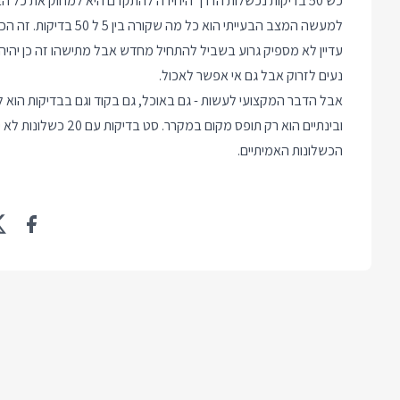
כש 50 בדיקות נכשלות הדרך היחידה להתקדם היא למחוק את כל הבדיקות ולהתחיל מחדש.
למעשה המצב הבעייתי ה
עדיין לא מספיק גרוע בשביל להתחיל מחדש אבל מתישהו זה כן יהיה.
נעים לזרוק אבל גם אי אפשר לאכול.
אבל הדבר המקצועי לעשות - גם באוכל, גם בקוד וגם בבדיקות הוא 
ובינתיים הוא רק תופס
הכשלונות האמיתיים.