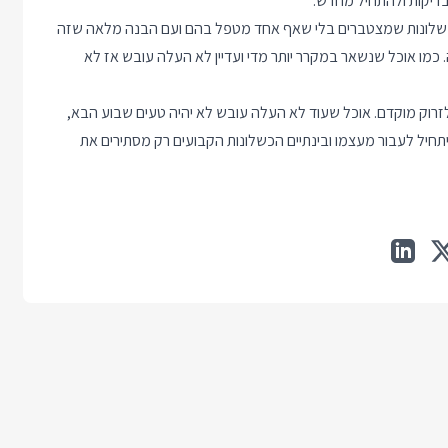
וא כל מה שקורה בין 5 ל 50 בדיקות. זה הכשלונות שמצטברים בלי שאף אחד מטפל בהם ועם הבנה מלאה שזה
 כמו אוכל שנשאר במקרר יותר מדי ועדיין לא העלה עובש אז לא
לזרוק מוקדם. אוכל שעוד לא העלה עובש לא יהיה טעים שבוע הבא,
 מקום במקרר. סט בדיקות עם 20 כשלונות לא יתחיל לעבור מעצמו ובינתיים הכשלונות הקבועים רק מסתירים את