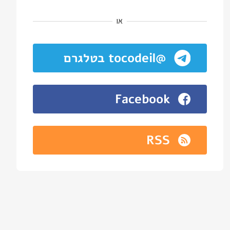
או
@tocodeil בטלגרם
Facebook
RSS